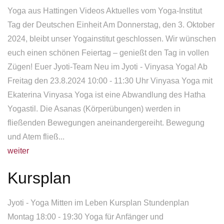
Yoga
aus Hattingen Videos Aktuelles vom
Yoga
-Institut
Tag der Deutschen Einheit Am Donnerstag, den 3. Oktober
2024, bleibt unser
Yoga
institut geschlossen. Wir wünschen
euch einen schönen Feiertag – genießt den Tag in vollen
Zügen! Euer Jyoti-Team Neu im Jyoti - Vinyasa
Yoga
! Ab
Freitag den 23.8.2024 10:00 - 11:30 Uhr Vinyasa
Yoga
mit
Ekaterina Vinyasa
Yoga
ist eine Abwandlung des Hatha
Yoga
stil. Die Asanas (Körperübungen) werden in
fließenden Bewegungen aneinandergereiht. Bewegung
und Atem fließ...
weiter
Kursplan
Jyoti -
Yoga
Mitten im Leben Kursplan Stundenplan
Montag 18:00 - 19:30
Yoga
für Anfänger und